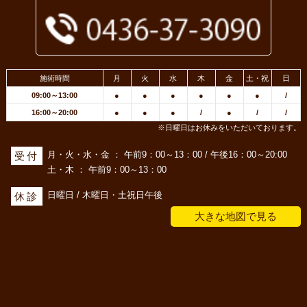
施術時間
月
火
水
木
金
土・祝
日
09:00～13:00
●
●
●
●
●
●
/
16:00～20:00
●
●
●
/
●
/
/
※日曜日はお休みをいただいております。
月・火・水・金 ： 午前9：00～13：00 / 午後16：00～20:00
受付
土・木 ： 午前9：00～13：00
日曜日 / 木曜日・土祝日午後
休診
大きな地図で見る