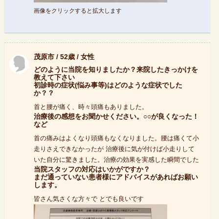
画像をクリックすると拡大します
茂原市 / 52歳 / 女性
どのように当院を知りましたか？来院したきっかけを
教えて下さい
初診時の症状(悩み事等)はどのような症状でした
か？？
首と腰が痛く、時々頭痛もありました。
治療後の感想をお聞かせください。○○が良くなった！
など
首の痛みはよくなり頭痛もなくなりました。腰は痛くて小
走りさえできなかったが 治療後に気が付けば小走りして
いた自分に驚きました。治療の効果を実感した瞬間でした
当院スタッフの対応はいかがですか？
まだ通っていない患者様にアドバイスがあればお願い
します。
皆さん気さくな方々で とでも良いです