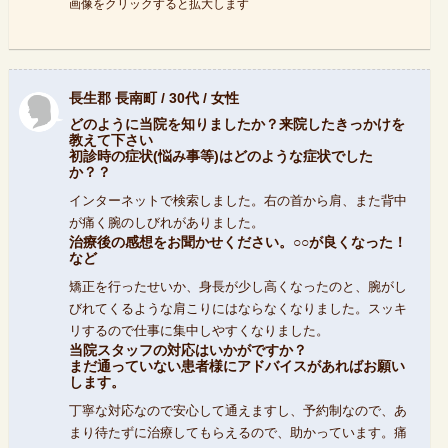
画像をクリックすると拡大します
長生郡 長南町 / 30代 / 女性
どのように当院を知りましたか？来院したきっかけを
教えて下さい
初診時の症状(悩み事等)はどのような症状でした
か？？
インターネットで検索しました。右の首から肩、また背中
が痛く腕のしびれがありました。
治療後の感想をお聞かせください。○○が良くなった！
など
矯正を行ったせいか、身長が少し高くなったのと、腕がし
びれてくるような肩こりにはならなくなりました。スッキ
リするので仕事に集中しやすくなりました。
当院スタッフの対応はいかがですか？
まだ通っていない患者様にアドバイスがあればお願い
します。
丁寧な対応なので安心して通えますし、予約制なので、あ
まり待たずに治療してもらえるので、助かっています。痛