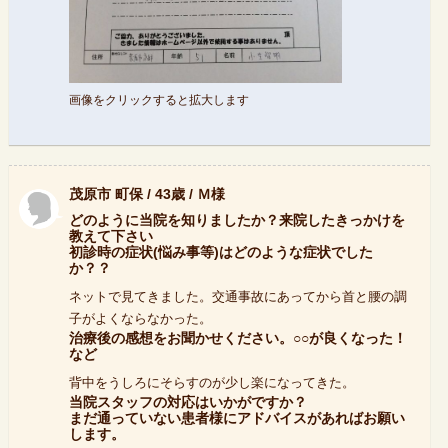
画像をクリックすると拡大します
茂原市 町保 / 43歳 / Ｍ様
どのように当院を知りましたか？来院したきっかけを
教えて下さい
初診時の症状(悩み事等)はどのような症状でした
か？？
ネットで見てきました。交通事故にあってから首と腰の調
子がよくならなかった。
治療後の感想をお聞かせください。○○が良くなった！
など
背中をうしろにそらすのが少し楽になってきた。
当院スタッフの対応はいかがですか？
まだ通っていない患者様にアドバイスがあればお願い
します。