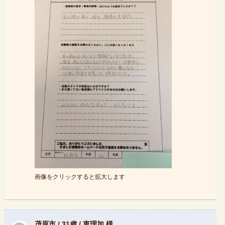
画像をクリックすると拡大します
茂原市 / 31歳 / 恵理加 様