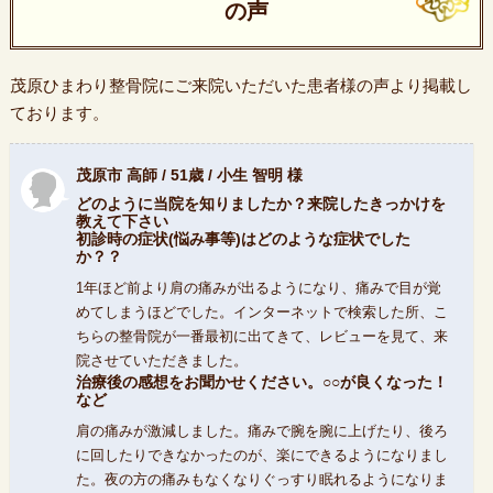
の声
茂原ひまわり整骨院にご来院いただいた患者様の声より掲載し
ております。
茂原市 高師 / 51歳 / 小生 智明 様
どのように当院を知りましたか？来院したきっかけを
教えて下さい
初診時の症状(悩み事等)はどのような症状でした
か？？
1年ほど前より肩の痛みが出るようになり、痛みで目が覚
めてしまうほどでした。インターネットで検索した所、こ
ちらの整骨院が一番最初に出てきて、レビューを見て、来
院させていただきました。
治療後の感想をお聞かせください。○○が良くなった！
など
肩の痛みが激減しました。痛みで腕を腕に上げたり、後ろ
に回したりできなかったのが、楽にできるようになりまし
た。夜の方の痛みもなくなりぐっすり眠れるようになりま