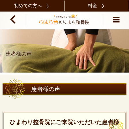
初めての方へ
料金
患者様の声
患者様の声
ひまわり整骨院にご来院いただいた患者様