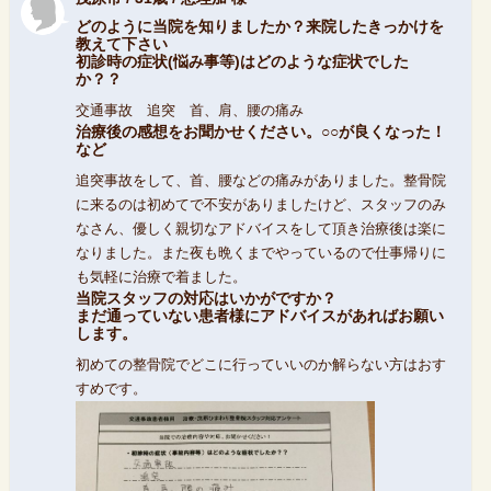
どのように当院を知りましたか？来院したきっかけを
教えて下さい
初診時の症状(悩み事等)はどのような症状でした
か？？
交通事故 追突 首、肩、腰の痛み
治療後の感想をお聞かせください。○○が良くなった！
など
追突事故をして、首、腰などの痛みがありました。整骨院
に来るのは初めてで不安がありましたけど、スタッフのみ
なさん、優しく親切なアドバイスをして頂き治療後は楽に
なりました。また夜も晩くまでやっているので仕事帰りに
も気軽に治療で着ました。
当院スタッフの対応はいかがですか？
まだ通っていない患者様にアドバイスがあればお願い
します。
初めての整骨院でどこに行っていいのか解らない方はおす
すめです。