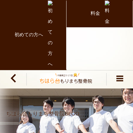
料金
初めての方へ
ちはら台もりまち整骨院BLOG