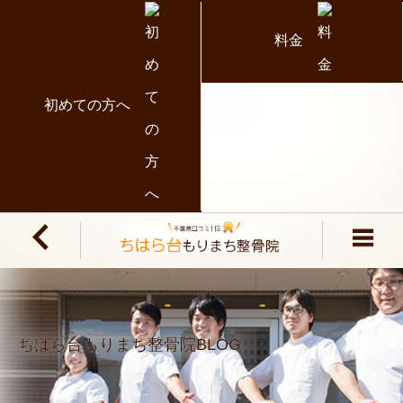
料金
初めての方へ
ちはら台もりまち整骨院BLOG