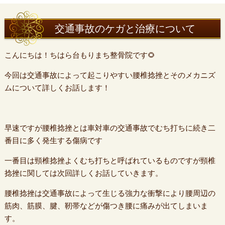
交通事故のケガと治療について
こんにちは！ちはら台もりまち整骨院です🌻
今回は交通事故によって起こりやすい腰椎捻挫とそのメカニズ
ムについて詳しくお話します！
早速ですが腰椎捻挫とは車対車の交通事故でむち打ちに続き二
番目に多く発生する傷病です
一番目は頸椎捻挫よくむち打ちと呼ばれているものですが頸椎
捻挫に関しては次回詳しくお話していきます。
腰椎捻挫は交通事故によって生じる強力な衝撃により腰周辺の
筋肉、筋膜、腱、靭帯などが傷つき腰に痛みが出てしまいま
す。