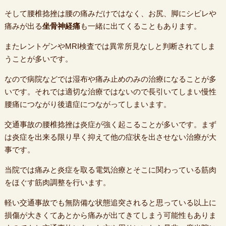
そして腰椎捻挫は腰の痛みだけではなく、お尻、脚にシビレや
痛みが出る
坐骨神経痛
も一緒に出てくることもあります。
またレントゲンやMRI検査では異常所見なしと判断されてしま
うことが多いです。
なので病院などでは湿布や痛み止めのみの治療になることが多
いです。それでは適切な治療ではないので長引いてしまい慢性
腰痛につながり後遺症につながってしまいます。
交通事故の腰椎捻挫は炎症が強く起こることが多いです。まず
は炎症を出来る限り早く抑えて他の症状を出させない治療が大
事です。
当院では痛みと炎症を取る電気治療とそこに関わっている筋肉
をほぐす筋肉調整を行います。
軽い交通事故でも無防備な状態追突されると思っている以上に
損傷が大きくてあとから痛みが出てきてしまう可能性もありま