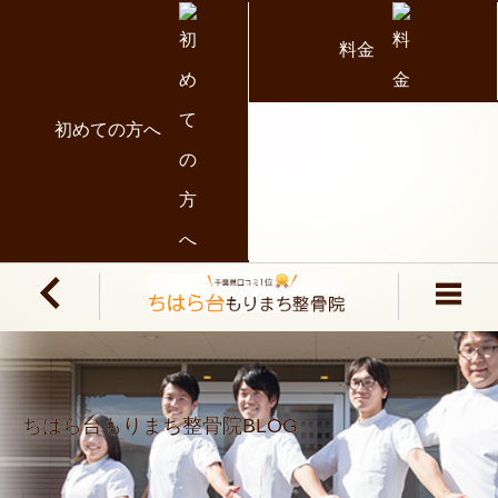
料金
初めての方へ
ちはら台もりまち整骨院BLOG