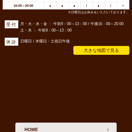
16:00～20:00
●
●
●
/
●
/
/
※日曜日はお休みをいただいております。
月・火・水・金 ： 午前9：00～13：00 / 午後16：00～20:00
受付
土・木 ： 午前9：00～13：00
日曜日 / 木曜日・土祝日午後
休診
大きな地図で見る
HOME