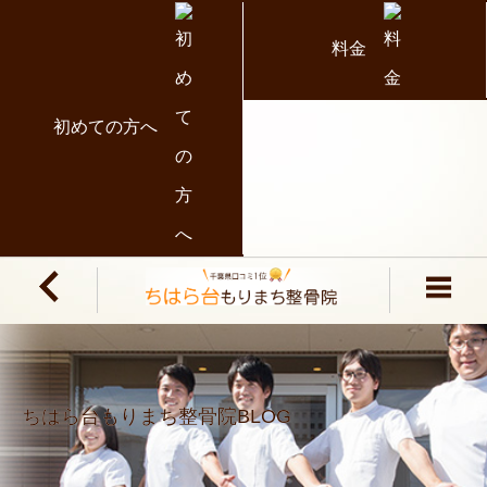
料金
初めての方へ
ちはら台もりまち整骨院BLOG