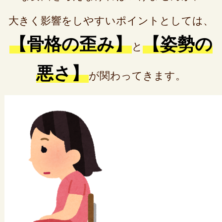
大きく影響をしやすいポイントとしては、
【骨格の歪み】
【姿勢の
と
悪さ】
が関わってきます。