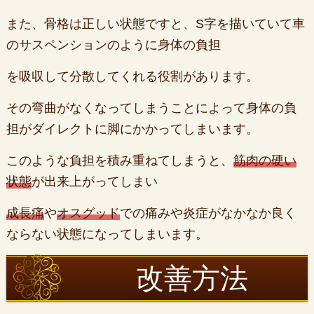
また、骨格は正しい状態ですと、S字を描いていて車
のサスペンションのように身体の負担
を吸収して分散してくれる役割があります。
その弯曲がなくなってしまうことによって身体の負
担がダイレクトに脚にかかってしまいます。
このような負担を積み重ねてしまうと、
筋肉の硬い
状態
が出来上がってしまい
成長痛
や
オスグッド
での痛みや炎症がなかなか良く
ならない状態になってしまいます。
改善方法