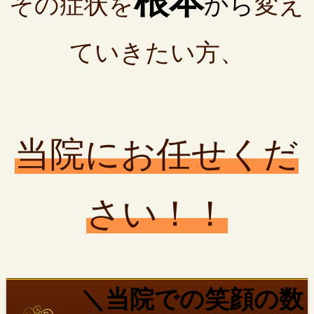
根本
その症状を
から
変え
ていきたい方、
当院にお任せくだ
さい！！
＼当院での笑顔の数