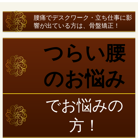
腰痛でデスクワーク・立ち仕事に影
響が出ている方は、骨盤矯正！
つらい腰
のお悩み
でお悩みの
方！