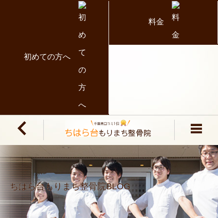
料金
初めての方へ
ちはら台もりまち整骨院BLOG