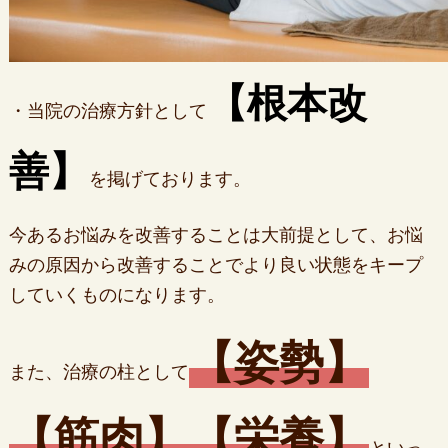
【根本改
・当院の治療方針として
善】
を掲げております。
今あるお悩みを改善することは大前提として、お悩
みの原因から改善することでより良い状態をキープ
していくものになります。
【姿勢】
また、治療の柱として
【筋肉】【栄養】
といっ