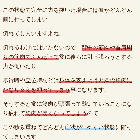
この状態で完全に力を抜いた場合には頭がどんどん
前に行ってしまい、
倒れてしまいますよね。
倒れるわけにはいかないので、
背中の筋肉や首肩周
りの筋肉でふんばって
常に後ろに引っ張ろうとする
力が働いたり、
歩行時や立位時などは
身体を支えようと脚の筋肉に
かなり支えを頼ってしまう
事になります。
そうすると常に筋肉が頑張って動いていることにな
り疲れて
筋肉が硬くなってしまう
ので、
この積み重ねでどんどん
症状が出やすい状態
に陥っ
てしまいます。